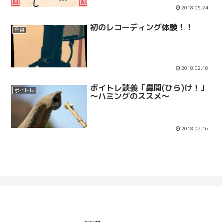
2018.05.24
初のレコーディング体験！！
音楽
2018.02.18
ボイトレ談義「鼻開(ひら)け！」
ボイトレ
～ハミングのススメ～
2018.02.16