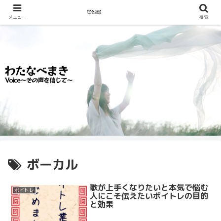
メニュー
検索
ボーカル
歌が上手くなりたいと本気で悩む
ボイトレ
人にこそ伝えたいボイトレの目的
と効果