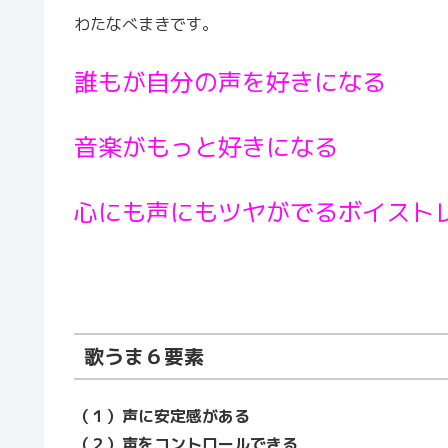
わたなべまきです。
誰もが自分の声を好きになる
音楽がもっと好きになる
心にも声にもツヤがでるボイスト
歌うま６要素
（１）声に安定感がある
（２）声をコントロールできる