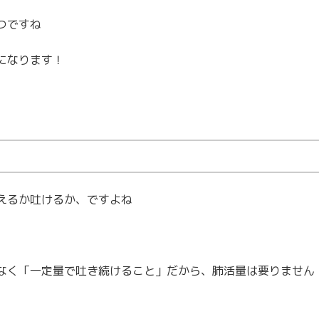
つですね
になります！
えるか吐けるか、ですよね
なく「一定量で吐き続けること」だから、肺活量は要りません