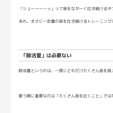
「シューーーーッ」って息をながーく吐き続けるや
あれ、まさに一定量の息を吐き続けるトレーニング
「肺活量」は必要ない
肺活量というのは、一度にどれだけたくさん息を吸
歌う際に重要なのは「たくさん息を吐くこと」では