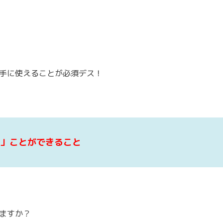
手に使えることが必須デス！
る」ことができること
ますか？