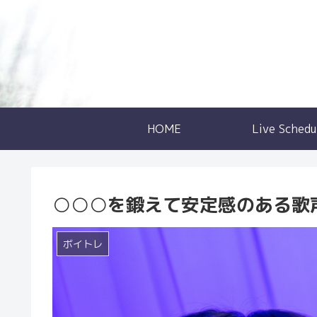
HOME
Live Schedu
○○○を鍛えて安定感のある歌
ボイトレ