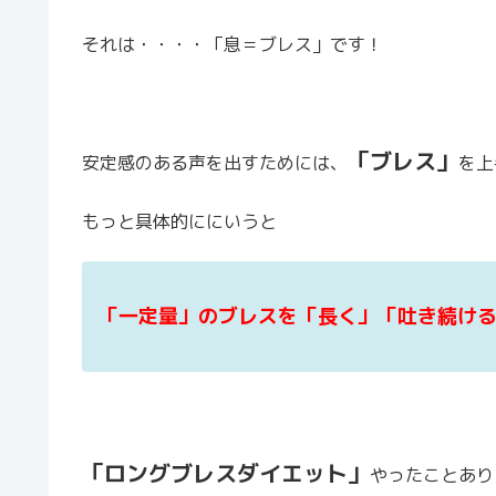
それは・・・・「息＝ブレス」です！
「ブレス」
安定感のある声を出すためには、
を上
もっと具体的ににいうと
「一定量」のブレスを「長く」「吐き続け
「ロングブレスダイエット」
やったことあり