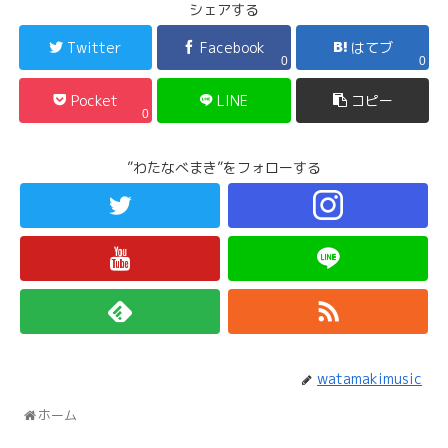
シェアする
Twitter
Facebook
はてブ
0
0
Pocket
LINE
コピー
0
”わたなべまき”をフォローする
watamakimusic
ホーム