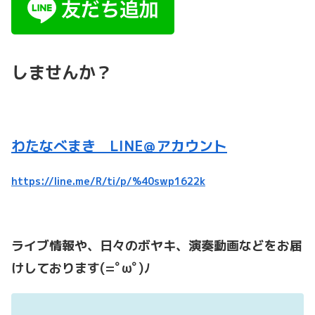
しませんか？
わたなべまき LINE＠アカウント
https://line.me/R/ti/p/%40swp1622k
ライブ情報や、日々のボヤキ、演奏動画などをお届
けしております(=ﾟωﾟ)ﾉ