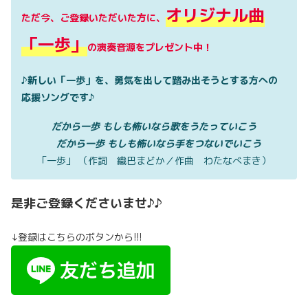
オリジナル曲
ただ今、ご登録いただいた方に、
「一歩」
の演奏音源をプレゼント中！
♪新しい「一歩」を、勇気を出して踏み出そうとする方への
応援ソングです♪
だから一歩 もしも怖いなら歌をうたっていこう
だから一歩 もしも怖いなら手をつないでいこう
「一歩」 （作詞 織巴まどか／作曲 わたなべまき）
是非ご登録くださいませ♪♪
↓登録はこちらのボタンから!!!