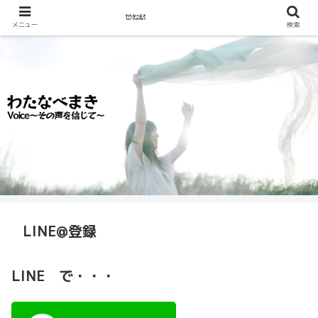
メニュー
検索
LINE@登録
LINE で・・・