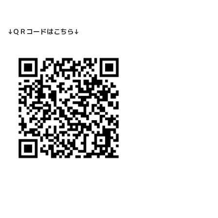
↓ＱＲコードはこちら↓