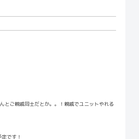
なんとご親戚同士だとか。。！親戚でユニットやれる
予定です！