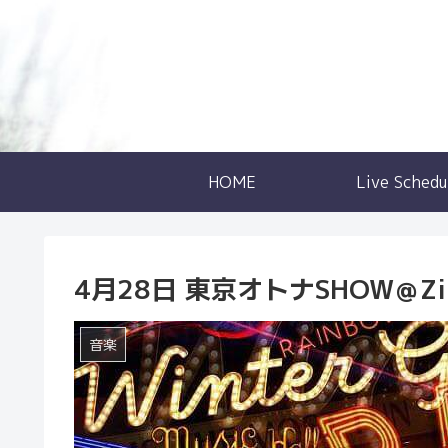
HOME
Live Schedu
4月28日 東京オトナSHOW＠Zizi
音楽