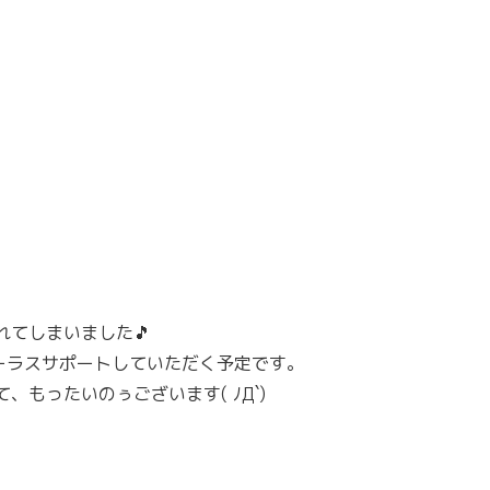
てしまいました🎵
ーラスサポートしていただく予定です。
もったいのぅございます( ﾉД`)