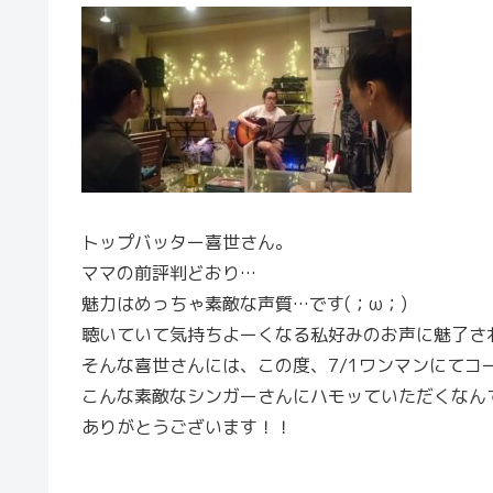
トップバッター喜世さん。
ママの前評判どおり…
魅力はめっちゃ素敵な声質…です(；ω；)
聴いていて気持ちよーくなる私好みのお声に魅了され
そんな喜世さんには、この度、7/1ワンマンにてコ
こんな素敵なシンガーさんにハモッていただくなんて、
ありがとうございます！！