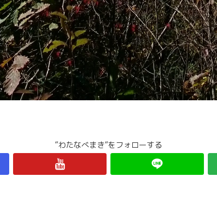
”わたなべまき”をフォローする