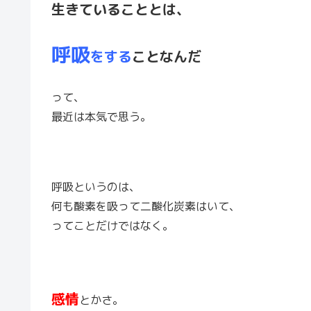
生きていることとは、
呼吸
をする
ことなんだ
って、
最近は本気で思う。
呼吸というのは、
何も酸素を吸って二酸化炭素はいて、
ってことだけではなく。
感情
とかさ。