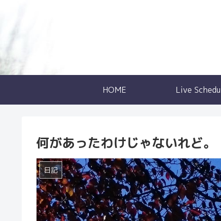
HOME
Live Schedu
何があったわけじゃないれど。
日記