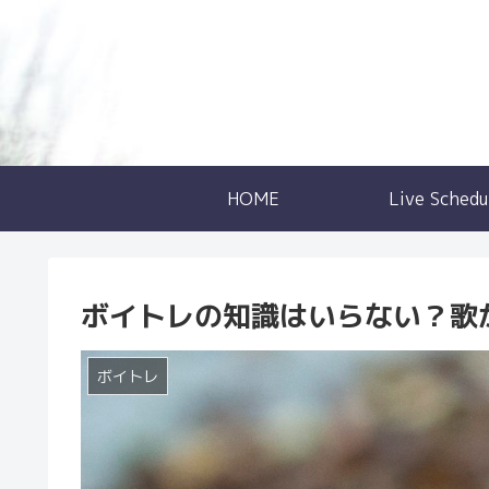
HOME
Live Schedu
ボイトレの知識はいらない？歌
ボイトレ