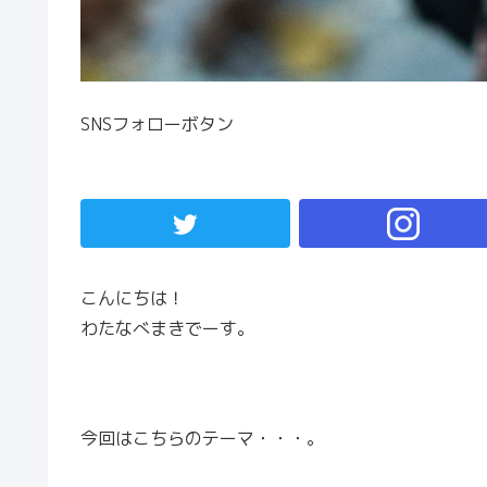
SNSフォローボタン
こんにちは！
わたなべまきでーす。
今回はこちらのテーマ・・・。