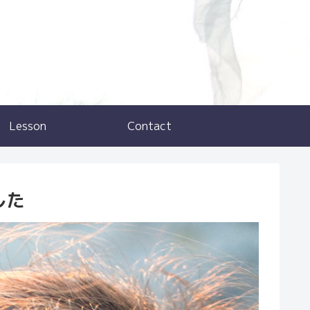
Lesson
Contact
した