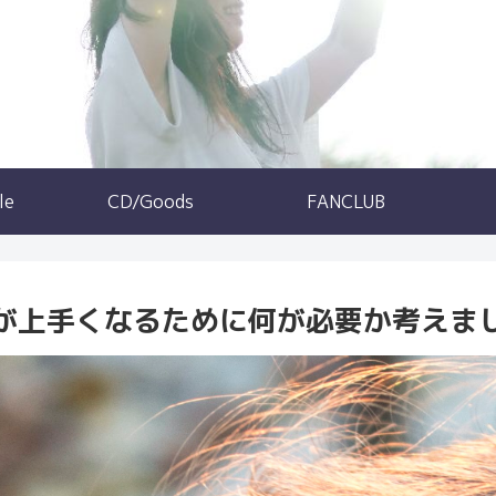
le
CD/Goods
FANCLUB
が上手くなるために何が必要か考えま