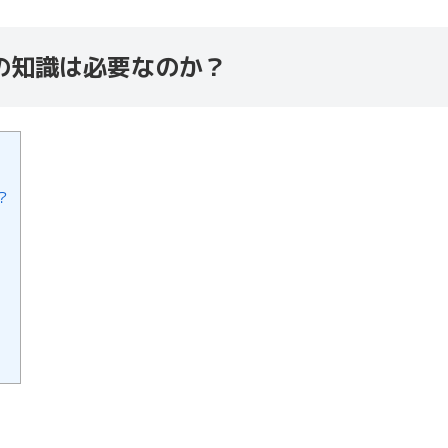
の知識は必要なのか？
？
。