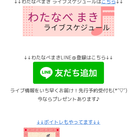
↓↓わたなべまき ライブスケジュールは
こちら
↓↓
↓↓わたなべまきLINE＠登録はこちら↓↓
ライブ情報をいち早くお届け！先行予約受付も(*’▽’)
今ならプレゼントあります♪
↓↓ボイトレもやってます↓↓