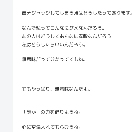
自分ジャッジしてしまう時はどうしたってあります
なんで私ってこんなにダメなんだろう。
あの人はどうしてあんなに素敵なんだろう。
私はどうしたらいいんだろう。
無意味だって分かっててもね。
でもやっぱり、無意味なんだよ。
「誰か」の力を借りようね。
心に空気入れてもらおうね。