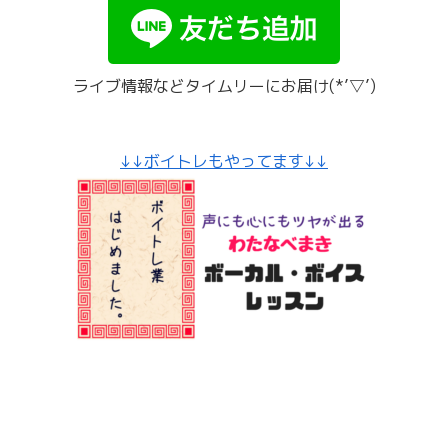
ライブ情報などタイムリーにお届け(*’▽’)
↓↓ボイトレもやってます↓↓