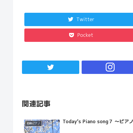
Twitter
Pocket
関連記事
Today’s Piano song７ ～
即興ピアノ