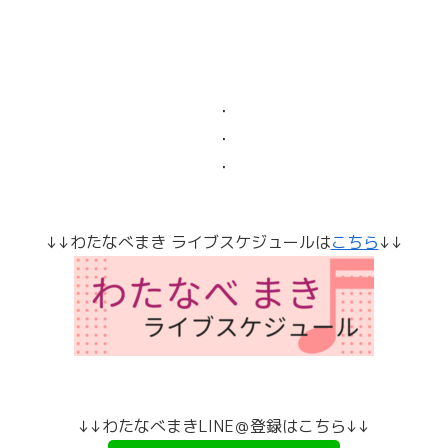
・
・
・
↓↓わたなべまき ライブスケジュールは
こちら
↓↓
↓↓わたなべまきLINE＠登録はこちら↓↓