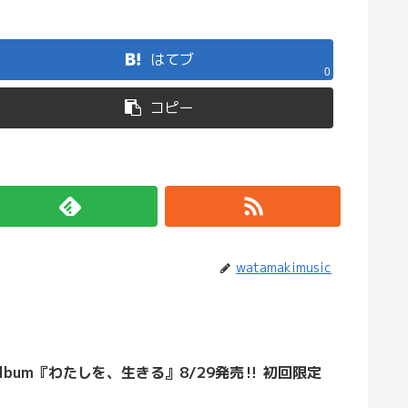
はてブ
0
コピー
watamakimusic
ll Album『わたしを、生きる』8/29発売‼ 初回限定