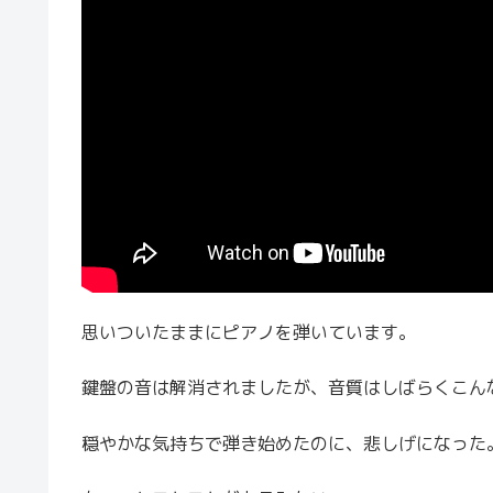
思いついたままにピアノを弾いています。
鍵盤の音は解消されましたが、音質はしばらくこん
穏やかな気持ちで弾き始めたのに、悲しげになった