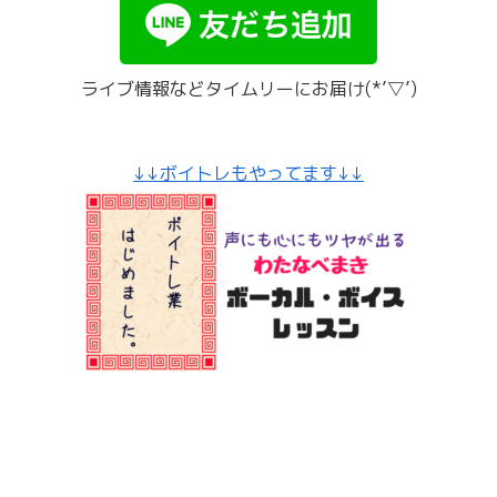
ライブ情報などタイムリーにお届け(*’▽’)
↓↓ボイトレもやってます↓↓