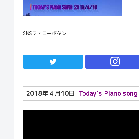
SNSフォローボタン
2018年４月10日
Today’s Piano song