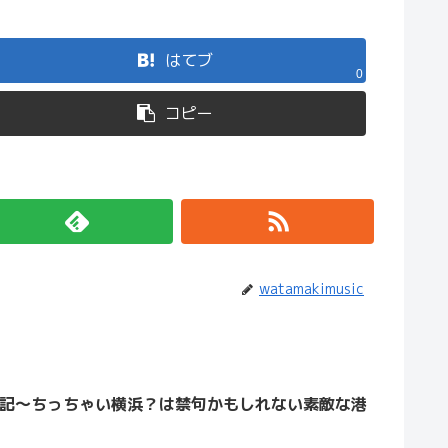
はてブ
0
コピー
watamakimusic
記～ちっちゃい横浜？は禁句かもしれない素敵な港