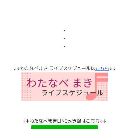
・
・
・
↓↓わたなべまき ライブスケジュールは
こちら
↓↓
↓↓わたなべまきLINE＠登録はこちら↓↓