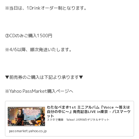
※当日は、1Drinkオーダー制となります。
③CDのみご購入1500円
※4/6以降、順次発送いたします。
▼前売券のご購入は下記より承ります▼
※Yahoo PassMarket購入ページへ
わたなべまき1st ミニアルバム『Voice ～答えは
自分の中に～』発売記念LIVE in東京 - パスマーケ
ット
スマホで簡単 Yahoo! JAPANのデジタルチケット
passmarket.yahoo.co.jp