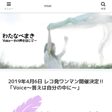
メニュー
検索
2019年4月6日 レコ発ワンマン開催決定‼️
「Voice～答えは自分の中に～」