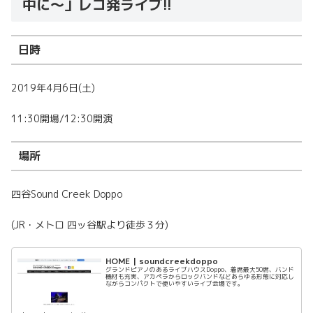
中に～」レコ発ライブ!!
日時
2019年4月6日(土)
11:30開場/12:30開演
場所
四谷Sound Creek Doppo
(JR・メトロ 四ッ谷駅より徒歩３分)
HOME | soundcreekdoppo
グランドピアノのあるライブハウスDoppo、着席最大50席、バンド
機材も充実、アカペラからロックバンドなどあらゆる形態に対応し
ながらコンパクトで使いやすいライブ会場です。