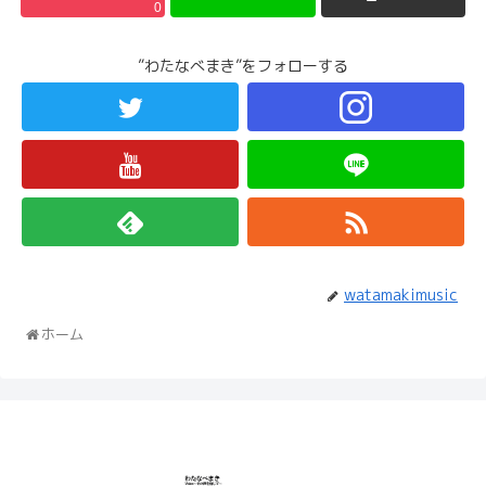
0
”わたなべまき”をフォローする
watamakimusic
ホーム