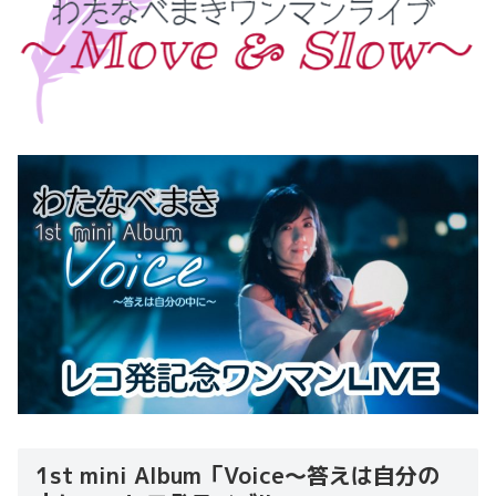
1st mini Album「Voice～答えは自分の