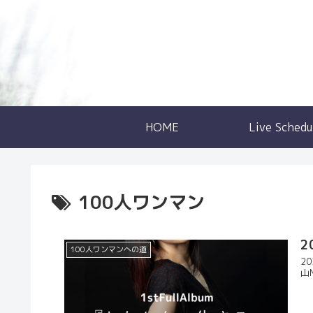
HOME
Live Schedu
100人ワンマン
2
100人ワンマンへの道
2
山M