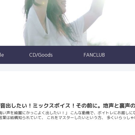
le
CD/Goods
FANCLUB
高音出したい！ミックスボイス！その前に。地声と裏声
高い声を綺麗にかっこよく出したい！」 こんな動機で、ボイトレにお越しにな
言葉は結構知られていて、 これをマスターしたいという方、 多くいらっしゃいま