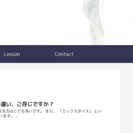
Lesson
Contact
の違い、ご存じですか？
る方はとても多いです。 また、 「ミックスボイス」 とい
す。 ...