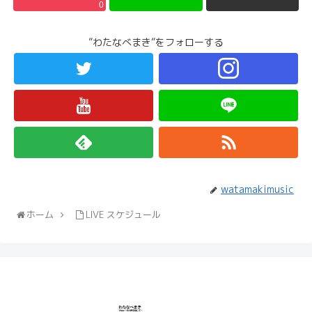
0
”わたなべまき”をフォローする
watamakimusic
ホーム
LIVE スケジュール