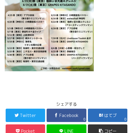
シェアする
Twitter
Facebook
はてブ
0
0
Pocket
LINE
コピー