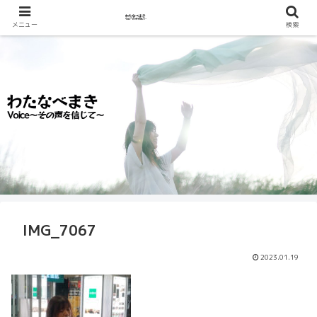
メニュー
検索
IMG_7067
2023.01.19