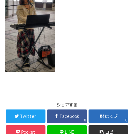
シェアする
Twitter
Facebook
はてブ
0
0
Pocket
LINE
コピー