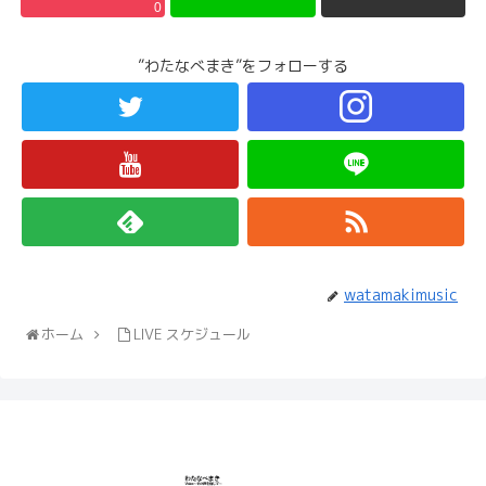
0
”わたなべまき”をフォローする
watamakimusic
ホーム
LIVE スケジュール