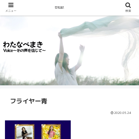
メニュー
検索
フライヤー青
2020.05.24