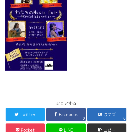
シェアする
Twitter
Facebook
はてブ
0
0
Pocket
LINE
コピー