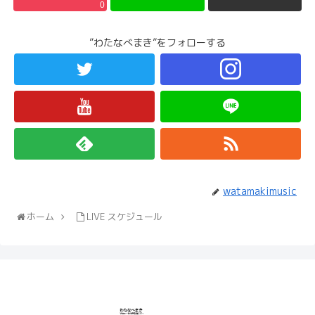
0
”わたなべまき”をフォローする
watamakimusic
ホーム
LIVE スケジュール